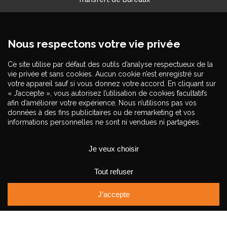
Garde-meubles
Transfert de véhicules
Légal
Politique de confidentialité
Suivez-nous sur