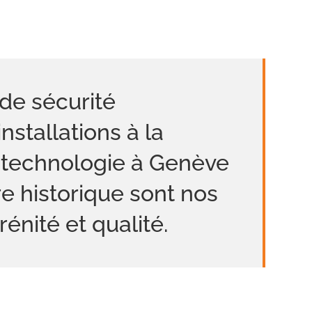
de sécurité
nstallations à la
a technologie à Genève
ire historique sont nos
énité et qualité.