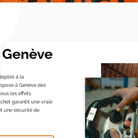
 Genève
daptés à la
propose à Genève des
ous les effets
ichet garantit une vraie
 et une sécurité de