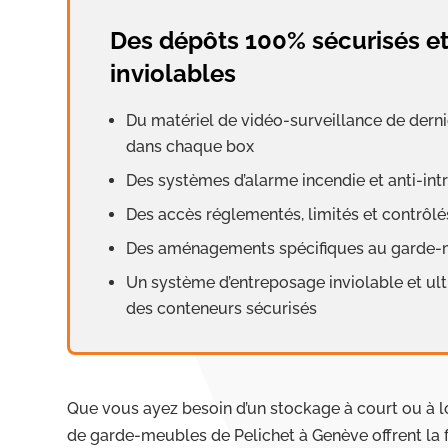
Des dépôts 100% sécurisés e
inviolables
Du matériel de vidéo-surveillance de dern
dans chaque box
Des systèmes d’alarme incendie et anti-int
Des accès réglementés, limités et contrôl
Des aménagements spécifiques au garde
Un système d’entreposage inviolable et u
des conteneurs sécurisés
Que vous ayez besoin d’un stockage à court ou à l
de garde-meubles de Pelichet à Genève offrent la fle