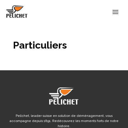
Particuliers
Pelichet, leader suisse en solution de déménagement, vous
accompagne depuis 1891. Redécouvrez les moments forts de notre
histoire.